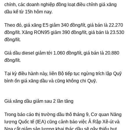
chính, các doanh nghiệp đồng loạt điều chỉnh giá xăng
dầu kể từ 15h hôm nay.
Theo đó, giá xăng E5 giảm 340 đồng/lít, giá bán là 22.270
đồng/lít. Xăng RON95 giảm 390 đồng/lít, giá bán là 23.530
đồng/lít.
Giá dầu diesel giảm tới 1.060 đồng/lít, giá bán là 20.880
đồng/lít.
Tại kỳ điều hành này, liên Bộ tiếp tục ngừng trích lập Quỹ
bình ổn giá xăng dầu và cũng không chi Quỹ.
Giá xăng dầu giảm sau 2 lần tăng
Trong báo cáo thị trường dầu thô tháng 9, Cơ quan Năng
lượng Quốc tế (IEA) cũng cảnh báo việc Ả Rập Xê-út và
Nga cắt giảm sản lượng khai thác dầu sẽ gây thiếu hụt