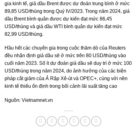
gia kinh tế, giá dầu Brent được dự đoán trung bình ở mức
89,85 USD/thùng trong Quý IV/2023. Trong năm 2024, giá
dầu Brent bình quân được dự kiến đạt mức 86,45
USD/thùng và giá dầu WTI bình quân dự kiến đạt mức
82,99 USD/thùng.
Hầu hết các chuyên gia trong cuộc thăm dò của Reuters
đều nhận định giá dầu sẽ ở mức trên 80 USD/thùng vào
cuối năm 2023. Số ít dự đoán giá dầu sẽ duy trì ở mức 100
USD/thùng trong năm 2024, do ảnh hưởng của các biện
pháp cắt giảm của Ả Rập Xê-út và OPEC+, cùng với nền
kinh tế thiếu ổn định trong bối cảnh lãi suất tăng cao
Nguồn: Vietnamnet.vn