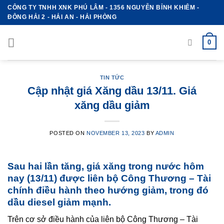
Skip
CÔNG TY TNHH XNK PHÚ LÂM - 1356 NGUYỄN BỈNH KHIÊM -
ĐÔNG HẢI 2 - HẢI AN - HẢI PHÒNG
to
content
0
TIN TỨC
Cập nhật giá Xăng dầu 13/11. Giá
xăng dầu giảm
POSTED ON
NOVEMBER 13, 2023
BY
ADMIN
Sau hai lần tăng, giá xăng trong nước hôm
nay (13/11) được liên bộ Công Thương – Tài
chính điều hành theo hướng giảm, trong đó
dầu diesel giảm mạnh.
Trên cơ sở điều hành của liên bộ Công Thương – Tài