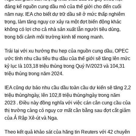
đáng kể nguồn cung dầu mỏ của thế giới cho đến cuối
năm nay. IEA cho biết dự trữ dầu sẽ ở mức thấp nghiêm
trọng, làm tăng nguy cơ xảy ra một đợt biến động khác
không có lợi cho cả nhà sản xuất lẫn người tiêu dùng,
trong bối cảnh môi trường kinh tế mong manh.
Trái lại với xu hướng thu hẹp của nguồn cung dầu, OPEC
ước tính nhu cầu tiêu thụ dầu của thế giới sẽ tăng lên mức
kỷ lục là 103,18 triệu thùng trong Quý IV/2023 và 104,31
triệu thùng trong năm 2024.
IEA cũng dự báo nhu cầu dầu toàn cầu dự kiến sẽ tăng 2,2
triệu thùng/ngày, lên 102,8 triệu thùng/ngày trong năm
2023 . Điều này đồng nghĩa với việc cán cân cung cầu của
thị trường càng có nguy cơ mất cân bằng sau đợt cắt giảm
của Ả Rập Xê-út và Nga.
Theo kết quả khảo sát của hãng tin Reuters với 42 chuyên