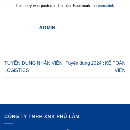
This entry was posted in
Tin Tức
. Bookmark the
permalink
.
ADMIN
TUYỂN DỤNG NHÂN VIÊN
Tuyển dụng 2024 : KẾ TOÁN
LOGISTICS
VIÊN
CÔNG TY TNHH XNK PHÚ LÂM