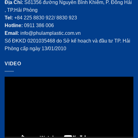
Địa Chỉ:
Số1356 đường Nguyễn Bỉnh Khiêm, P. Đông Hải
, TP.Hải Phòng
Tel:
+84 225 8830 922/ 8830 923
Hotline:
0911 386 006
Email:
info@phulamplastic.com.vn
Số ĐKKD 0201035468 do Sở kế hoạch và đầu tư TP. Hải
Phòng cấp ngày 13/01/2010
VIDEO
Video
Player