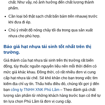
chất. Như vậy, nó ảnh hưởng đến chất lượng thành
phẩm.
Cần loại bỏ thật sạch chất bẩn bám trên nhauwj trước
khi đưa đi ép.
Chú ý nhiệt độ nóng chảy tối đa trong qua sản xuất
nhựa cho phù hợp.
Báo giá hạt nhựa tái sinh tốt nhất trên thị
trường.
Giá thành của hạt nhựa tái sinh trên thị trường rất biến
động, tùy thuộc nguồn nguyên liệu nên mỗi thời điểm có
mức giá khác khau. Đồng thời, có rất nhiều đơn vị cung
cấp hạt nhựa tái chế. Sẻ khó khăn cho bạn trong việc tìm
kiếm địa chỉ uy tín. Thấu hiểu điều đó, chúng tôi gợi ý đến
bạn
công ty TNHH XNK Phú Lâm
– Theo đánh giá chất
lượng sản phẩm từ những khách hàng trước bạn có thể tự
tin lựa chọn Phú Lâm là đơn vị cung cấp.