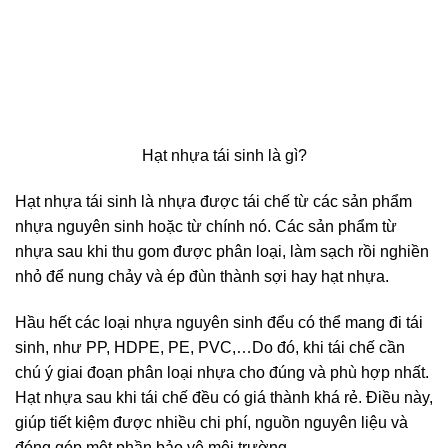
Hạt nhựa tái sinh là gì?
Hạt nhựa tái sinh là nhựa được tái chế từ các sản phẩm
nhựa nguyên sinh hoặc từ chính nó. Các sản phẩm từ
nhựa sau khi thu gom được phân loại, làm sạch rồi nghiền
nhỏ để nung chảy và ép đùn thành sợi hay hạt nhựa.
Hầu hết các loại nhựa nguyên sinh đểu có thể mang đi tái
sinh, như PP, HDPE, PE, PVC,…Do đó, khi tái chế cần
chú ý giai đoạn phân loại nhựa cho đúng và phù hợp nhất.
Hạt nhựa sau khi tái chế đều có giá thành khá rẻ. Điều này,
giúp tiết kiệm được nhiều chi phí, nguồn nguyên liệu và
đóng góp một phần bảo vệ môi trường.