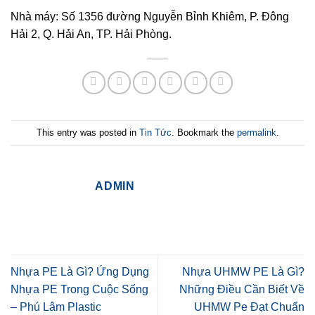
Nhà máy: Số 1356 đường Nguyễn Bỉnh Khiêm, P. Đông
Hải 2, Q. Hải An, TP. Hải Phòng.
This entry was posted in
Tin Tức
. Bookmark the
permalink
.
ADMIN
Nhựa PE Là Gì? Ứng Dụng
Nhựa UHMW PE Là Gì?
Nhựa PE Trong Cuộc Sống
Những Điều Cần Biết Về
– Phú Lâm Plastic
UHMW Pe Đạt Chuẩn