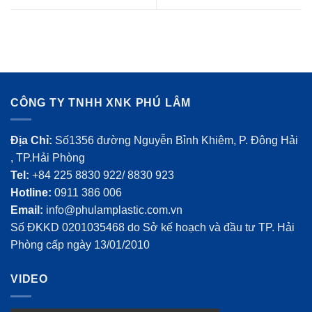
CÔNG TY TNHH XNK PHÚ LÂM
Địa Chỉ:
Số1356 đường Nguyễn Bỉnh Khiêm, P. Đông Hải
, TP.Hải Phòng
Tel:
+84 225 8830 922/ 8830 923
Hotline:
0911 386 006
Email:
info@phulamplastic.com.vn
Số ĐKKD 0201035468 do Sở kế hoạch và đầu tư TP. Hải
Phòng cấp ngày 13/01/2010
VIDEO