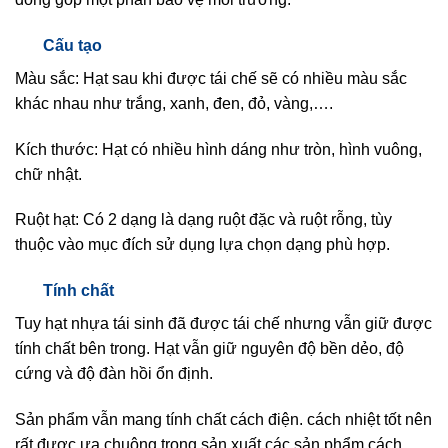
Cấu tạo
Màu sắc: Hạt sau khi được tái chế sẽ có nhiều màu sắc
khác nhau như trắng, xanh, đen, đỏ, vàng,….
Kích thước: Hạt có nhiều hình dáng như tròn, hình vuông,
chữ nhật.
Ruột hạt: Có 2 dạng là dạng ruột đặc và ruột rỗng, tùy
thuộc vào mục đích sử dụng lựa chọn dạng phù hợp.
Tính chất
Tuy hạt nhựa tái sinh đã được tái chế nhưng vẫn giữ được
tính chất bên trong. Hạt vẫn giữ nguyên độ bền dẻo, độ
cứng và độ đàn hồi ổn định.
Sản phẩm vẫn mang tính chất cách điện. cách nhiệt tốt nên
rất được ưa chuộng trong sản xuất các sản phẩm cách