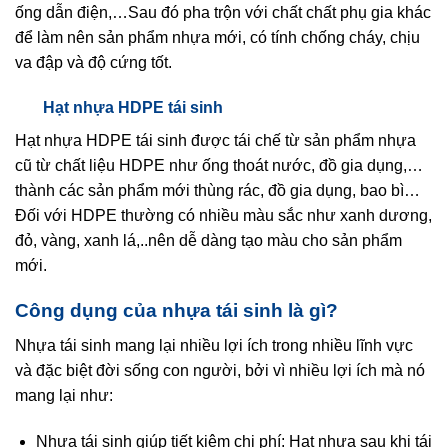
ống dẫn điện,…Sau đó pha trộn với chất chất phụ gia khác
để làm nên sản phẩm nhựa mới, có tính chống cháy, chịu
va đập và độ cứng tốt.
Hạt nhựa HDPE tái sinh
Hạt nhựa HDPE tái sinh được tái chế từ sản phẩm nhựa
cũ từ chất liệu HDPE như ống thoát nước, đồ gia dụng,…
thành các sản phẩm mới thùng rác, đồ gia dụng, bao bì…
Đối với HDPE thường có nhiều màu sắc như xanh dương,
đỏ, vàng, xanh lá,..nên dễ dàng tạo màu cho sản phẩm
mới.
Công dụng của nhựa tái sinh là gì?
Nhựa tái sinh mang lại nhiều lợi ích trong nhiều lĩnh vực
và đặc biệt đời sống con người, bởi vì nhiều lợi ích mà nó
mang lại như:
Nhựa tái sinh giúp tiết kiệm chi phí: Hạt nhựa sau khi tái