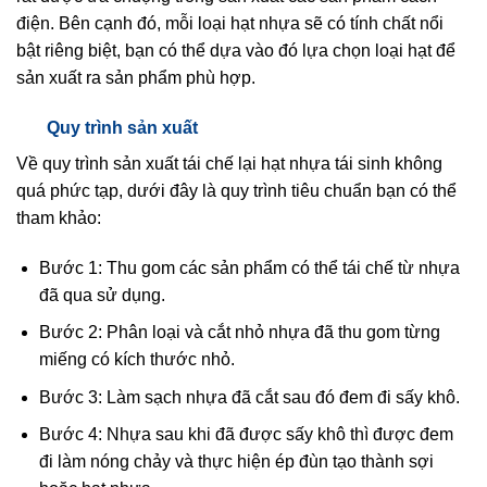
điện. Bên cạnh đó, mỗi loại hạt nhựa sẽ có tính chất nổi
bật riêng biệt, bạn có thể dựa vào đó lựa chọn loại hạt để
sản xuất ra sản phẩm phù hợp.
Quy trình sản xuất
Về quy trình sản xuất tái chế lại hạt nhựa tái sinh không
quá phức tạp, dưới đây là quy trình tiêu chuẩn bạn có thể
tham khảo:
Bước 1: Thu gom các sản phẩm có thể tái chế từ nhựa
đã qua sử dụng.
Bước 2: Phân loại và cắt nhỏ nhựa đã thu gom từng
miếng có kích thước nhỏ.
Bước 3: Làm sạch nhựa đã cắt sau đó đem đi sấy khô.
Bước 4: Nhựa sau khi đã được sấy khô thì được đem
đi làm nóng chảy và thực hiện ép đùn tạo thành sợi