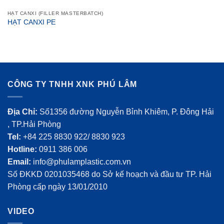
HẠT CANXI (FILLER MASTERBATCH)
HẠT CANXI PE
CÔNG TY TNHH XNK PHÚ LÂM
Địa Chỉ:
Số1356 đường Nguyễn Bỉnh Khiêm, P. Đông Hải
, TP.Hải Phòng
Tel:
+84 225 8830 922/ 8830 923
Hotline:
0911 386 006
Email:
info@phulamplastic.com.vn
Số ĐKKD 0201035468 do Sở kế hoạch và đầu tư TP. Hải
Phòng cấp ngày 13/01/2010
VIDEO