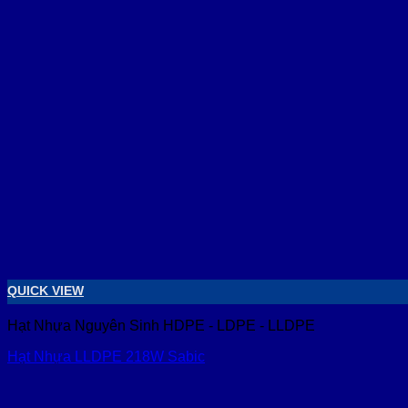
QUICK VIEW
Hạt Nhựa Nguyên Sinh HDPE - LDPE - LLDPE
Hạt Nhựa LLDPE 218W Sabic