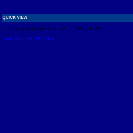
QUICK VIEW
Hạt Nhựa Nguyên Sinh HDPE - LDPE - LLDPE
HẠT NHỰA HDPE 0952