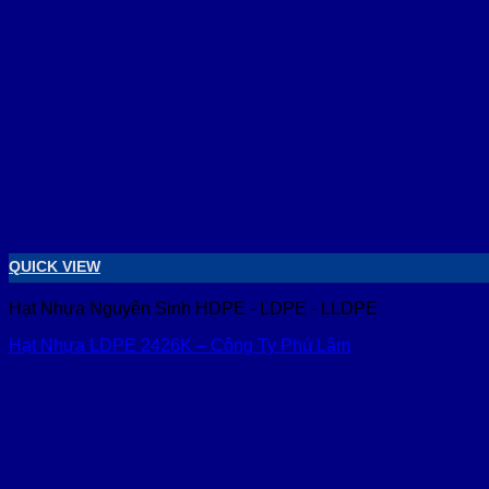
QUICK VIEW
Hạt Nhựa Nguyên Sinh HDPE - LDPE - LLDPE
Hạt Nhựa LDPE 2426K – Công Ty Phú Lâm