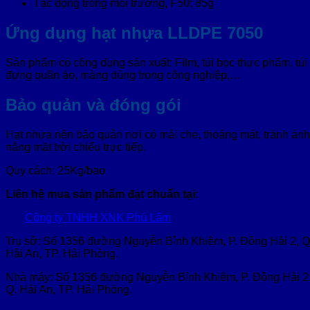
Tác động trong môi trường, F50: 85g
Ứng dụng hạt nhựa LLDPE 7050
Sản phẩm có công dụng sản xuất: Film, túi bọc thực phẩm, túi
đựng quần áo, màng dùng trong công nghiệp,…
Bảo quản và đóng gói
Hạt nhựa nên bảo quản nơi có mái che, thoáng mát, tránh ánh
nắng mặt trời chiếu trực tiếp.
Quy cách: 25Kg/bao
Liên hệ mua sản phẩm đạt chuẩn tại:
Công ty TNHH XNK Phú Lâm
Trụ sở: Số 1356 đường Nguyễn Bỉnh Khiêm, P. Đông Hải 2, Q
Hải An, TP. Hải Phòng.
Nhà máy: Số 1356 đường Nguyễn Bỉnh Khiêm, P. Đông Hải 2
Q. Hải An, TP. Hải Phòng.