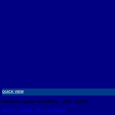
QUICK VIEW
Hạt Nhựa Nguyên Sinh HDPE - LDPE - LLDPE
Bột PVC Giá Rẻ – Phú Lâm Plastic