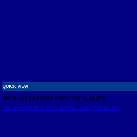
QUICK VIEW
Hạt Nhựa Nguyên Sinh HDPE - LDPE - LLDPE
Hạt Nhựa HDPE FL7000 Giá Tốt – Công Ty Phú Lâm