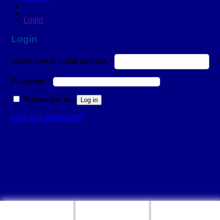
Login
Login
Username or email address
*
Password
*
Remember me
Log in
Lost your password?