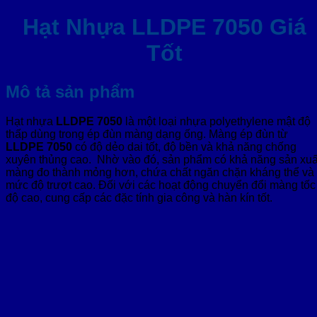
Hạt Nhựa LLDPE 7050 Giá
Tốt
Mô tả sản phẩm
Hạt nhựa
LLDPE 7050
là một loại nhựa polyethylene mật độ
thấp dùng trong ép đùn màng dạng ống. Màng ép đùn từ
LLDPE 7050
có độ dẻo dai tốt, độ bền và khả năng chống
xuyên thủng cao. Nhờ vào đó, sản phẩm có khả năng sản xuấ
màng đo thành mỏng hơn, chứa chất ngăn chặn kháng thể và
mức độ trượt cao. Đối với các hoạt động chuyển đổi màng tốc
độ cao, cung cấp các đặc tính gia công và hàn kín tốt.