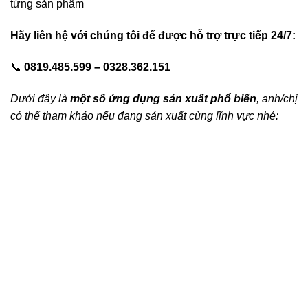
từng sản phẩm
Hãy liên hệ với chúng tôi để được hỗ trợ trực tiếp 24/7:
📞
0819.485.599 – 0328.362.151
Dưới đây là
một số ứng dụng sản xuất phổ biến
, anh/chị
có thể tham khảo nếu đang sản xuất cùng lĩnh vực nhé: