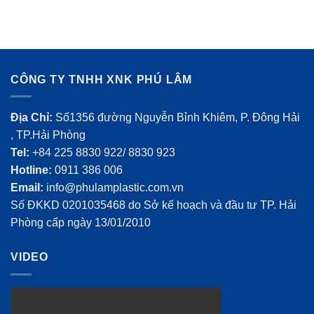
CÔNG TY TNHH XNK PHÚ LÂM
Địa Chỉ:
Số1356 đường Nguyễn Bỉnh Khiêm, P. Đông Hải
, TP.Hải Phòng
Tel:
+84 225 8830 922/ 8830 923
Hotline:
0911 386 006
Email:
info@phulamplastic.com.vn
Số ĐKKD 0201035468 do Sở kế hoạch và đầu tư TP. Hải
Phòng cấp ngày 13/01/2010
VIDEO