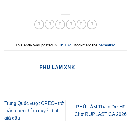
This entry was posted in
Tin Tức
. Bookmark the
permalink
.
PHU LAM XNK
Trung Quốc vượt OPEC+ trở
PHÚ LÂM Tham Dự Hội
thành nơi chính quyết định
Chợ RUPLASTICA 2026
giá dầu