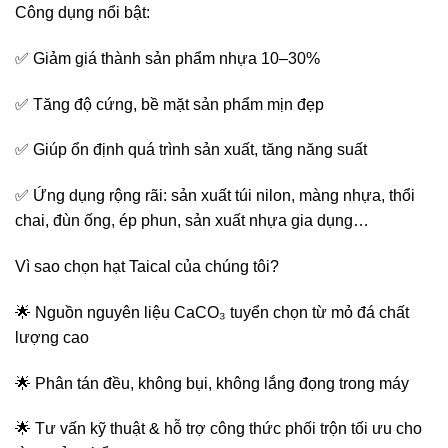
Công dụng nổi bật:
✅ Giảm giá thành sản phẩm nhựa 10–30%
✅ Tăng độ cứng, bề mặt sản phẩm mịn đẹp
✅ Giúp ổn định quá trình sản xuất, tăng năng suất
✅ Ứng dụng rộng rãi: sản xuất túi nilon, màng nhựa, thổi
chai, đùn ống, ép phun, sản xuất nhựa gia dụng…
Vì sao chọn hạt Taical của chúng tôi?
🌟 Nguồn nguyên liệu CaCO₃ tuyển chọn từ mỏ đá chất
lượng cao
🌟 Phân tán đều, không bụi, không lắng đọng trong máy
🌟 Tư vấn kỹ thuật & hỗ trợ công thức phối trộn tối ưu cho