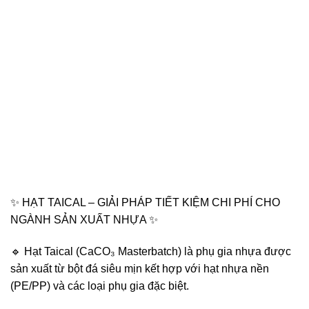
✨ HẠT TAICAL – GIẢI PHÁP TIẾT KIỆM CHI PHÍ CHO
NGÀNH SẢN XUẤT NHỰA ✨
🔹 Hạt Taical (CaCO₃ Masterbatch) là phụ gia nhựa được
sản xuất từ bột đá siêu mịn kết hợp với hạt nhựa nền
(PE/PP) và các loại phụ gia đặc biệt.