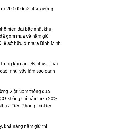
 hơn 200.000m2 nhà xưởng
hệ hiện đại bậc nhất khu
) đã gom mua và nắm giữ
ỷ lệ sở hữu ở nhựa Bình Minh
“Trong khi các DN nhựa Thái
 cao, như vậy làm sao cạnh
rường Việt Nam thông qua
 SCG không chỉ nắm hơn 20%
Nhựa Tiền Phong, một tên
ày, khả năng nắm giữ thị