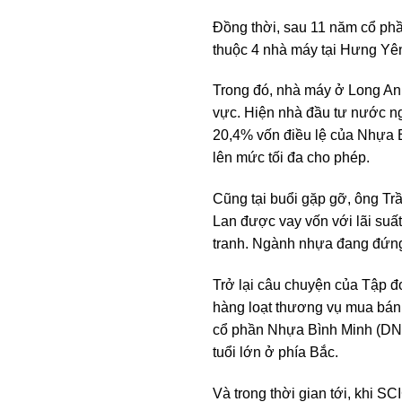
Đồng thời, sau 11 năm cổ ph
thuộc 4 nhà máy tại Hưng Y
Trong đó, nhà máy ở Long An
vực. Hiện nhà đầu tư nước ng
20,4% vốn điều lệ của Nhựa 
lên mức tối đa cho phép.
Cũng tại buổi gặp gỡ, ông Tr
Lan được vay vốn với lãi suấ
tranh. Ngành nhựa đang đứng
Trở lại câu chuyện của Tập đ
hàng loạt thương vụ mua bán
cổ phần Nhựa Bình Minh (DN 
tuổi lớn ở phía Bắc.
Và trong thời gian tới, khi S