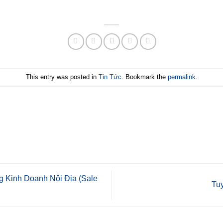
This entry was posted in
Tin Tức
. Bookmark the
permalink
.
 Kinh Doanh Nội Địa (Sale
Tu