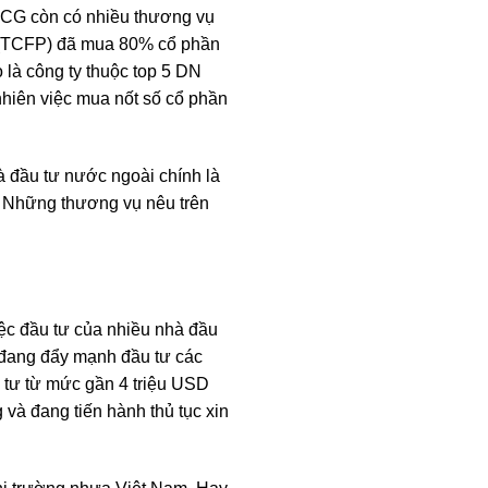
SCG còn có nhiều thương vụ
g (TCFP) đã mua 80% cổ phần
 là công ty thuộc top 5 DN
nhiên việc mua nốt số cổ phần
 đầu tư nước ngoài chính là
. Những thương vụ nêu trên
iệc đầu tư của nhiều nhà đầu
, đang đẩy mạnh đầu tư các
 tư từ mức gần 4 triệu USD
và đang tiến hành thủ tục xin