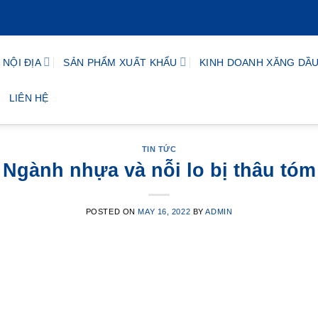
NỘI ĐỊA
SẢN PHẨM XUẤT KHẨU
KINH DOANH XĂNG DẦ
LIÊN HỆ
TIN TỨC
Ngành nhựa và nỗi lo bị thâu tóm
POSTED ON
MAY 16, 2022
BY
ADMIN