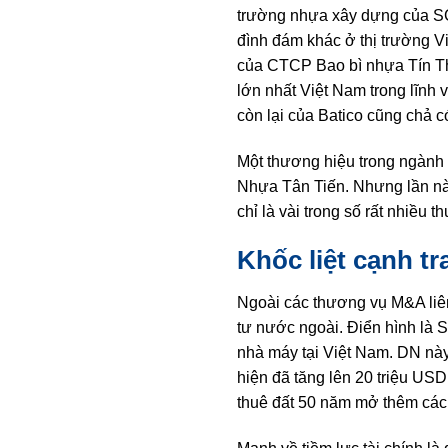
trường nhựa xây dựng của SC
đình đám khác ở thị trường 
của CTCP Bao bì nhựa Tín Thàn
lớn nhất Việt Nam trong lĩnh
còn lại của Batico cũng chả 
Một thương hiệu trong ngành 
Nhựa Tân Tiến. Nhưng lần này
chỉ là vài trong số rất nhiều
Khốc liệt cạnh tr
Ngoài các thương vụ M&A liên
tư nước ngoài. Điển hình là 
nhà máy tại Việt Nam. DN này
hiện đã tăng lên 20 triệu US
thuê đất 50 năm mở thêm các