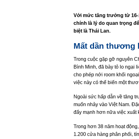
Với mức tăng trưởng từ 16-
chính là lý do quan trọng 
biệt là Thái Lan.
Mất dần thương h
Trong cuộc gặp gỡ nguyên C
Bình Minh, đã bày tỏ lo ngại
cho phép nới room khối ngoại
việc này có thể biến một thư
Ngoài sức hấp dẫn về tăng tr
muốn nhảy vào Việt Nam. Đặc 
đẩy mạnh hơn nữa việc xuất 
Trong hơn 38 năm hoạt động, 
1.200 cửa hàng phân phối, tí