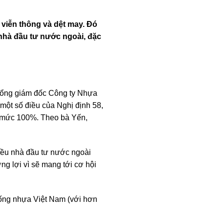
 viễn thông và dệt may. Đó
nhà đầu tư nước ngoài, đặc
Tổng giám đốc Công ty Nhựa
một số điều của Nghị định 58,
n mức 100%. Theo bà Yến,
iều nhà đầu tư nước ngoài
g lợi vì sẽ mang tới cơ hội
 ống nhựa Việt Nam (với hơn