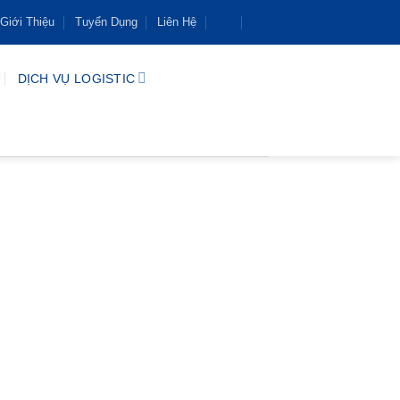
Giới Thiệu
Tuyển Dụng
Liên Hệ
U
DỊCH VỤ LOGISTIC