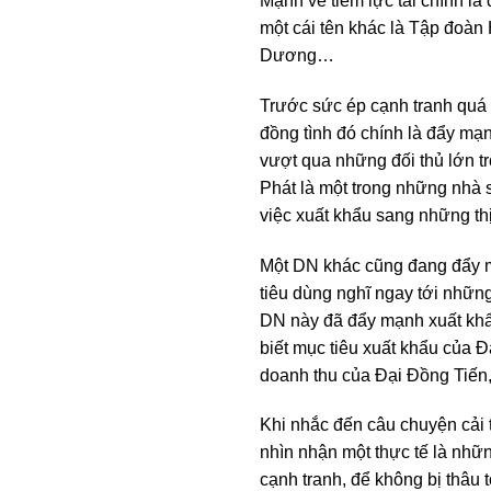
Mạnh về tiềm lực tài chính là
một cái tên khác là Tập đoàn
Dương…
Trước sức ép cạnh tranh quá l
đồng tình đó chính là đẩy m
vượt qua những đối thủ lớn t
Phát là một trong những nhà
việc xuất khẩu sang những t
Một DN khác cũng đang đẩy m
tiêu dùng nghĩ ngay tới nhữn
DN này đã đẩy mạnh xuất khẩ
biết mục tiêu xuất khẩu của Đ
doanh thu của Đại Đồng Tiến,
Khi nhắc đến câu chuyện cải 
nhìn nhận một thực tế là nhữ
cạnh tranh, để không bị thâu