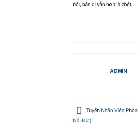
nổi, bán đi vẫn hơn là chết.
ADMIN
Tuyển Nhân Viên Phòng
Nội Địa)