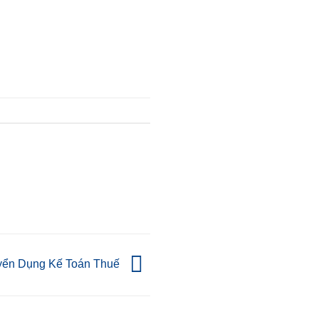
yển Dụng Kế Toán Thuế