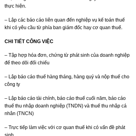
thực hiện.
– Lập các báo cáo liên quan đến nghiệp vụ kế toán thuế
khi có yêu cầu từ phía ban giám đốc hay cơ quan thuế.
CHI TIẾT CÔNG VIỆC
– Tập hợp hóa đơn, chứng từ phát sinh của doanh nghiệp
để theo dõi đối chiếu
– Lập báo cáo thuế hàng tháng, hàng quý và nộp thuế cho
công ty
– Lập báo cáo tài chính, báo cáo thuế cuối năm, báo cáo
thuế thu nhập doanh nghiệp (TNDN) và thuế thu nhập cá
nhân (TNCN)
– Trực tiếp làm việc với cơ quan thuế khi có vấn đề phát
sinh