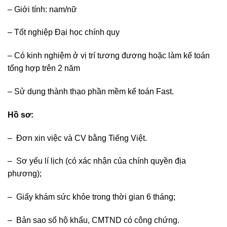
– Giới tính: nam/nữ
– Tốt nghiệp Đại học chính quy
– Có kinh nghiệm ở vị trí tương đương hoặc làm kế toán
tổng hợp trên 2 năm
– Sử dụng thành thạo phần mềm kế toán Fast.
Hồ sơ:
– Đơn xin việc và CV bằng Tiếng Việt.
– Sơ yếu lí lịch (có xác nhận của chính quyền địa
phương);
– Giấy khám sức khỏe trong thời gian 6 tháng;
– Bản sao sổ hộ khẩu, CMTND có công chứng.