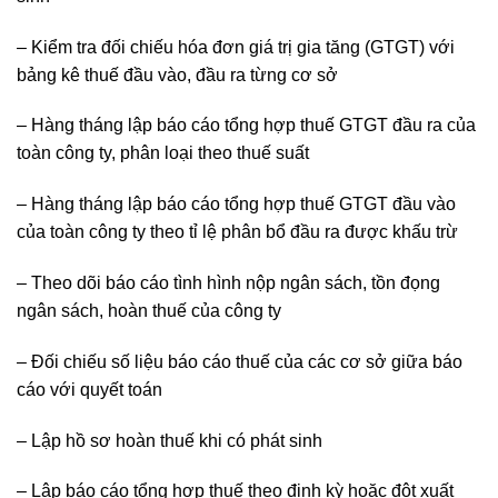
– Kiểm tra đối chiếu hóa đơn giá trị gia tăng (GTGT) với
bảng kê thuế đầu vào, đầu ra từng cơ sở
– Hàng tháng lập báo cáo tổng hợp thuế GTGT đầu ra của
toàn công ty, phân loại theo thuế suất
– Hàng tháng lập báo cáo tổng hợp thuế GTGT đầu vào
của toàn công ty theo tỉ lệ phân bổ đầu ra được khấu trừ
– Theo dõi báo cáo tình hình nộp ngân sách, tồn đọng
ngân sách, hoàn thuế của công ty
– Đối chiếu số liệu báo cáo thuế của các cơ sở giữa báo
cáo với quyết toán
– Lập hồ sơ hoàn thuế khi có phát sinh
– Lập báo cáo tổng hợp thuế theo định kỳ hoặc đột xuất