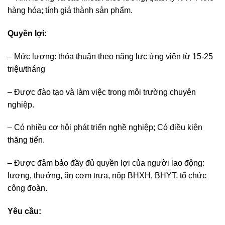
hàng hóa; tính giá thành sản phẩm.
Quyền lợi:
– Mức lương: thỏa thuận theo năng lực ứng viên từ 15-25
triệu/tháng
– Được đào tạo và làm việc trong môi trường chuyên
nghiệp.
– Có nhiều cơ hội phát triển nghề nghiệp; Có điều kiện
thăng tiến.
– Được đảm bảo đầy đủ quyền lợi của người lao động:
lương, thưởng, ăn cơm trưa, nộp BHXH, BHYT, tổ chức
công đoàn.
Yêu cầu: