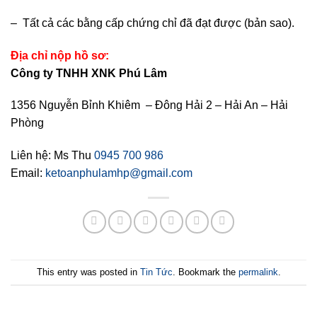
– Tất cả các bằng cấp chứng chỉ đã đạt được (bản sao).
Địa chỉ nộp hồ sơ:
Công ty TNHH XNK Phú Lâm
1356 Nguyễn Bỉnh Khiêm – Đông Hải 2 – Hải An – Hải
Phòng
Liên hệ: Ms Thu
0945 700 986
Email:
ketoanphulamhp@gmail.com
This entry was posted in
Tin Tức
. Bookmark the
permalink
.