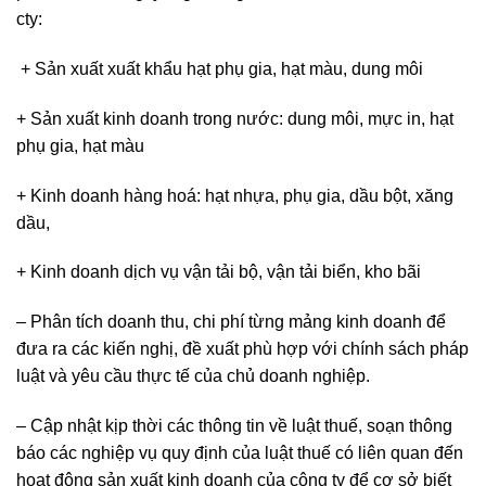
cty:
+ Sản xuất xuất khẩu hạt phụ gia, hạt màu, dung môi
+ Sản xuất kinh doanh trong nước: dung môi, mực in, hạt
phụ gia, hạt màu
+ Kinh doanh hàng hoá: hạt nhựa, phụ gia, dầu bột, xăng
dầu,
+ Kinh doanh dịch vụ vận tải bộ, vận tải biển, kho bãi
– Phân tích doanh thu, chi phí từng mảng kinh doanh để
đưa ra các kiến nghị, đề xuất phù hợp với chính sách pháp
luật và yêu cầu thực tế của chủ doanh nghiệp.
– Cập nhật kịp thời các thông tin về luật thuế, soạn thông
báo các nghiệp vụ quy định của luật thuế có liên quan đến
hoạt đông sản xuất kinh doanh của công ty để cơ sở biết