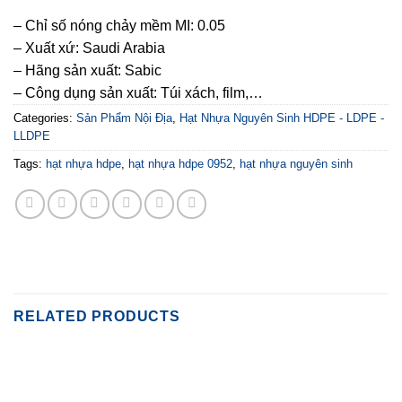
– Chỉ số nóng chảy mềm MI: 0.05
– Xuất xứ: Saudi Arabia
– Hãng sản xuất: Sabic
– Công dụng sản xuất: Túi xách, film,…
Categories:
Sản Phẩm Nội Địa
,
Hạt Nhựa Nguyên Sinh HDPE - LDPE -
LLDPE
Tags:
hạt nhựa hdpe
,
hạt nhựa hdpe 0952
,
hạt nhựa nguyên sinh
RELATED PRODUCTS