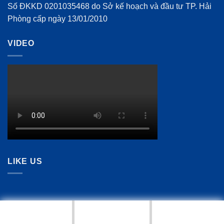
Số ĐKKD 0201035468 do Sở kế hoạch và đầu tư TP. Hải
Phòng cấp ngày 13/01/2010
VIDEO
LIKE US
Copyright 2026 ©
Phu Lam Import Export Co.,Ltd